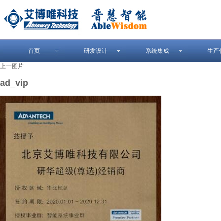
首页
研发设计
系统集成
生产
上一图片
ad_vip