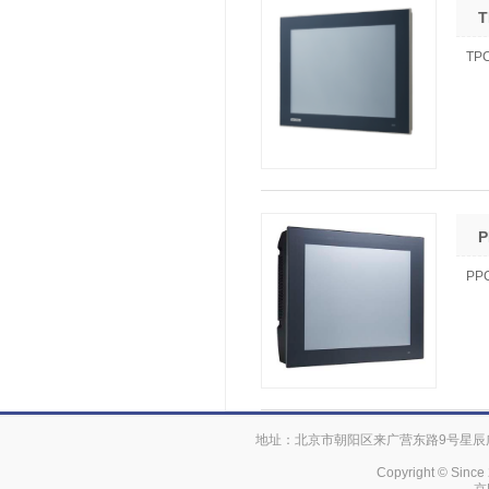
T
TPC
P
PPC
地址：北京市朝阳区来广营东路9号星辰广场 电话
Copyright © Since