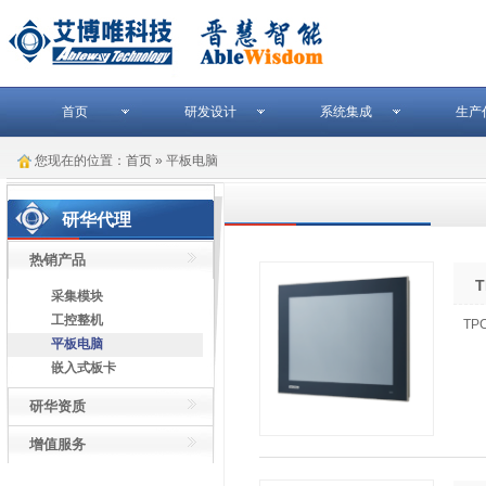
首页
研发设计
系统集成
生产
您现在的位置：
首页
» 平板电脑
研华代理
热销产品
T
采集模块
工控整机
TPC
平板电脑
嵌入式板卡
研华资质
增值服务