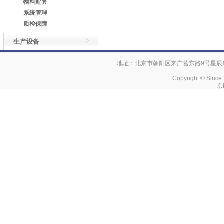
物料配套
系统管理
质检保障
生产设备
地址：北京市朝阳区来广营东路9号星辰广场 电话
Copyright © Since
京