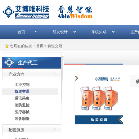
首页
研发设计
系统集成
生产
您现在的位置：
首页
» 轨道交通
生产代工
产业方向
工业控制
轨道交通
通讯采集
消防监控
医疗器械
装备制造
配套服务