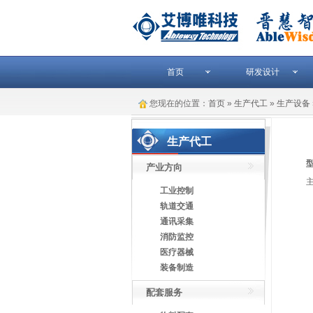
首页
研发设计
您现在的位置：
首页
»
生产代工
»
生产设备
生产代工
型
产业方向
工业控制
轨道交通
通讯采集
消防监控
医疗器械
装备制造
配套服务