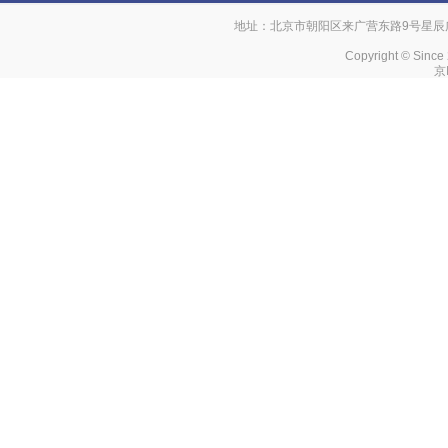
地址：北京市朝阳区来广营东路9号星辰广场 电话
Copyright © Since
京